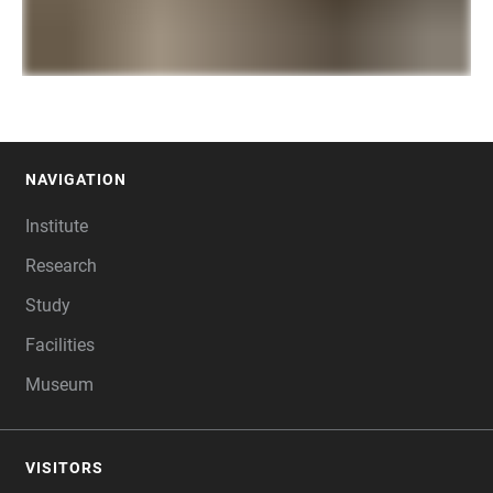
NAVIGATION
FOOTER
Institute
Research
Study
Facilities
Museum
VISITORS