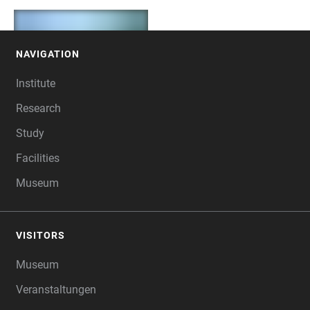
+
9
NAVIGATION
FOOTER
Institute
Research
Study
Facilities
Museum
VISITORS
Museum
Veranstaltungen