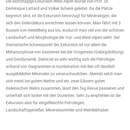
Die sechstägige Exkursion West-Alpen wurde von Prof. Dr.
Dominique Lattard und Volker Schenk geleitet. Da die Plätze
begrenzt sind, ist die Exkursion bevorzugt für Mineralogen, die
sich den Geländekurs anrechnen lassen können. Man fährt mit 3
Bussen von Heidelberg aus los, wodurch man viel von der schönen
Landschaft und Morphologie der Vor- und West-Alpen sieht. Der
thematische Schwerpunkt der Exkursion ist vor allem die
Metamorphose von Gesteinen bei der Orogenese (Gebirgsbildung)
und Geodynamik. Dabei ist es sehr wichtig sich die Petrologie
anhand von Diagrammen in Kombination mit den oft deutlich
ausgebildeten Mineralen zu veranschaulichen. Abends setzt man
sich meist bei gutem Wetter und ein, zwei Gläsern guten
italienischen Weins zusammen, lässt den Tag Revue passieren und
unterhält sich locker mit den Dozenten. Sehr zu empfehlen ist die
Exkursion also für eingefleischte Petrologen,
Landschaftsgenießer, Mineralsammler und Weinliebhaber.