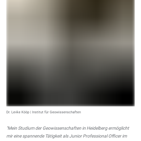
Dr. Levke Kööp |
Institut für Geowissenschaften
"Mein Studium der Geowissenschaften in Heidelberg ermöglicht
mir eine spannende Tätigkeit als Junior Professional Officer im