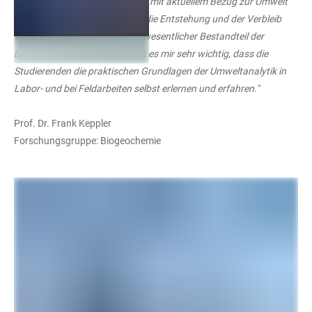
geowissenschaftlicher Themen mit aktuellem Bezug zur Umwelt
wie z.B. der Klimawandel oder die Entstehung und der Verbleib
von Schadstoffen ist für mich wesentlicher Bestandteil der
Lehrveranstaltungen. Dabei ist es mir sehr wichtig, dass die
Studierenden die praktischen Grundlagen der Umweltanalytik in
Labor- und bei Feldarbeiten selbst erlernen und erfahren."
Prof. Dr. Frank Keppler
Forschungsgruppe: Biogeochemie