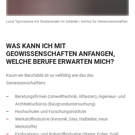
Lucie Tajcmanova mit Studierenden im Gelände |
Institut für Geowissenschaften
WAS KANN ICH MIT
GEOWISSENSCHAFTEN ANFANGEN,
WELCHE BERUFE ERWARTEN MICH?
Kaum ein Berufsbild ist so vielfältig wie das des
Geowissenschaftlers:
Beratungsfirmen (Umwelttechnik, Altlasten), Ingenieur- und
Architekturbüros (Baugrunduntersuchung)
Hochschulen und Forschungsinstitute
Werkstoffindustrie (Keramik, Glas, Halbleiter, neue
Werkstoffe)
Explorations- und Rohstoffindustrie (Steine, Erden, Gold,