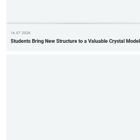
16.07.2026
Students Bring New Structure to a Valuable Crystal Model