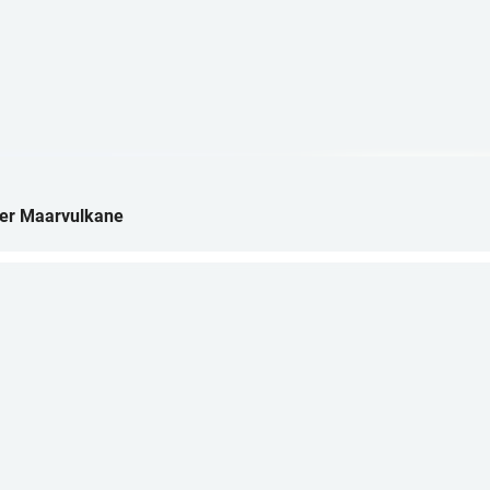
ler Maarvulkane