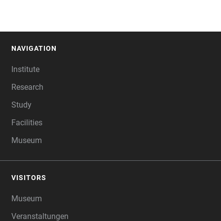
NAVIGATION
FOOTER
Institute
Research
Study
Facilities
Museum
VISITORS
Museum
Veranstaltungen