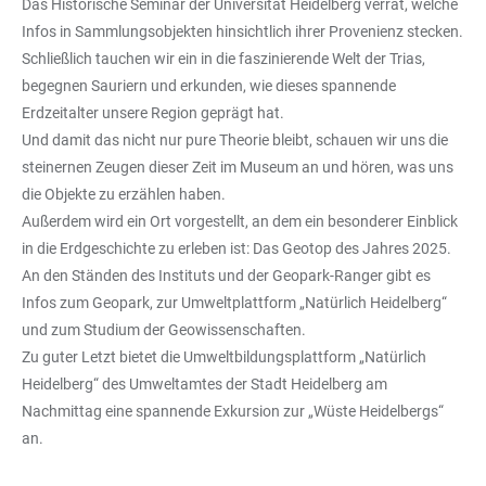
Das Historische Seminar der Universität Heidelberg verrät, welche
Infos in Sammlungsobjekten hinsichtlich ihrer Provenienz stecken.
Schließlich tauchen wir ein in die faszinierende Welt der Trias,
begegnen Sauriern und erkunden, wie dieses spannende
Erdzeitalter unsere Region geprägt hat.
Und damit das nicht nur pure Theorie bleibt, schauen wir uns die
steinernen Zeugen dieser Zeit im Museum an und hören, was uns
die Objekte zu erzählen haben.
Außerdem wird ein Ort vorgestellt, an dem ein besonderer Einblick
in die Erdgeschichte zu erleben ist: Das Geotop des Jahres 2025.
An den Ständen des Instituts und der Geopark-Ranger gibt es
Infos zum Geopark, zur Umweltplattform „Natürlich Heidelberg“
und zum Studium der Geowissenschaften.
Zu guter Letzt bietet die Umweltbildungsplattform „Natürlich
Heidelberg“ des Umweltamtes der Stadt Heidelberg am
Nachmittag eine spannende Exkursion zur „Wüste Heidelbergs“
an.