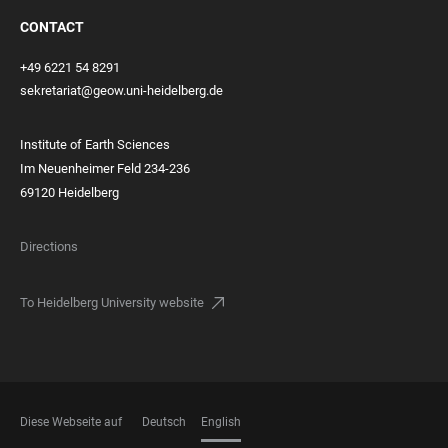
CONTACT
+49 6221 54 8291
sekretariat@geow.uni-heidelberg.de
Institute of Earth Sciences
Im Neuenheimer Feld 234-236
69120 Heidelberg
Directions
To Heidelberg University website
Diese Webseite auf
Deutsch
English