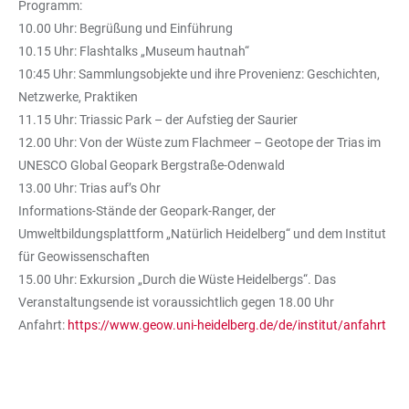
Programm:
10.00 Uhr: Begrüßung und Einführung
10.15 Uhr: Flashtalks „Museum hautnah“
10:45 Uhr: Sammlungsobjekte und ihre Provenienz: Geschichten,
Netzwerke, Praktiken
11.15 Uhr: Triassic Park – der Aufstieg der Saurier
12.00 Uhr: Von der Wüste zum Flachmeer – Geotope der Trias im
UNESCO Global Geopark Bergstraße-Odenwald
13.00 Uhr: Trias auf’s Ohr
Informations-Stände der Geopark-Ranger, der
Umweltbildungsplattform „Natürlich Heidelberg“ und dem Institut
für Geowissenschaften
15.00 Uhr: Exkursion „Durch die Wüste Heidelbergs“. Das
Veranstaltungsende ist voraussichtlich gegen 18.00 Uhr
Anfahrt:
https://www.geow.uni-heidelberg.de/de/institut/anfahrt