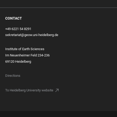
CONTACT
+49 6221 54 8291
sekretariat@geow.uni-heidelberg.de
Institute of Earth Sciences
Im Neuenheimer Feld 234-236
69120 Heidelberg
Directions
To Heidelberg University website