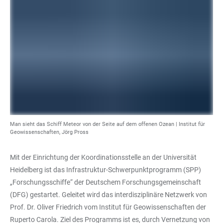
Man sieht das Schiff Meteor von der Seite auf dem offenen Ozean | Institut für
Geowissenschaften, Jörg Pross
Mit der Einrichtung der Koordinationsstelle an der Universität
Heidelberg ist das Infrastruktur-Schwerpunktprogramm (SPP)
„Forschungsschiffe“ der Deutschem Forschungsgemeinschaft
(DFG) gestartet. Geleitet wird das interdisziplinäre Netzwerk von
Prof. Dr. Oliver Friedrich vom Institut für Geowissenschaften der
Ruperto Carola. Ziel des Programms ist es, durch Vernetzung von