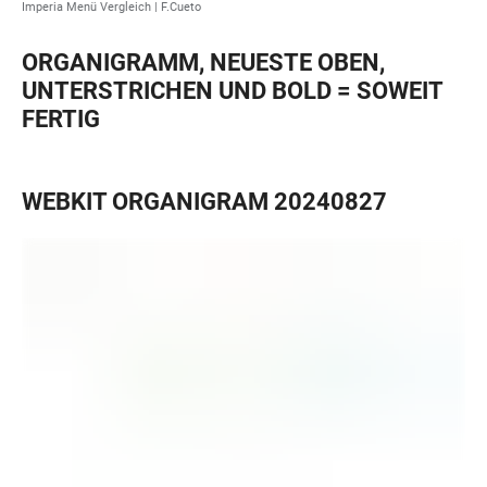
Imperia Menü Vergleich | F.Cueto
ORGANIGRAMM, NEUESTE OBEN,
UNTERSTRICHEN UND BOLD = SOWEIT
FERTIG
WEBKIT ORGANIGRAM 20240827