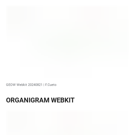
GEOW Webkit 20240821 | F.Cueto
ORGANIGRAM WEBKIT