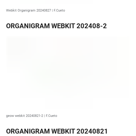
Webkit Organigram 20240827 | F.Cueto
ORGANIGRAM WEBKIT 202408-2
geow webkit 20240821-2 | F.Cueto
ORGANIGRAM WEBKIT 20240821