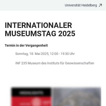
Universität Heidelberg
ZUM
HAUPTNAVIGATION
WEBSEITENSUCHE
LINKS
HAUPTINHALT
ÖFFNEN
ÖFFNEN
ZUR
INTERNATIONALER
BARRIEREFREIHEIT
MUSEUMSTAG 2025
Termin in der Vergangenheit
Sonntag, 18. Mai 2025, 12:00 - 19:30 Uhr
INF 235 Museum des Instituts für Geowissenschaften