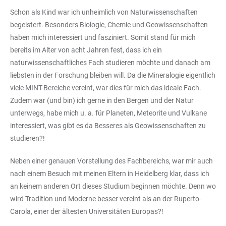
Schon als Kind war ich unheimlich von Naturwissenschaften
begeistert. Besonders Biologie, Chemie und Geowissenschaften
haben mich interessiert und fasziniert. Somit stand für mich
bereits im Alter von acht Jahren fest, dass ich ein
naturwissenschaftliches Fach studieren möchte und danach am
liebsten in der Forschung bleiben will. Da die Mineralogie eigentlich
viele MINT-Bereiche vereint, war dies für mich das ideale Fach.
Zudem war (und bin) ich gerne in den Bergen und der Natur
unterwegs, habe mich u. a. für Planeten, Meteorite und Vulkane
interessiert, was gibt es da Besseres als Geowissenschaften zu
studieren?!
Neben einer genauen Vorstellung des Fachbereichs, war mir auch
nach einem Besuch mit meinen Eltern in Heidelberg klar, dass ich
an keinem anderen Ort dieses Studium beginnen möchte. Denn wo
wird Tradition und Moderne besser vereint als an der Ruperto-
Carola, einer der ältesten Universitäten Europas?!