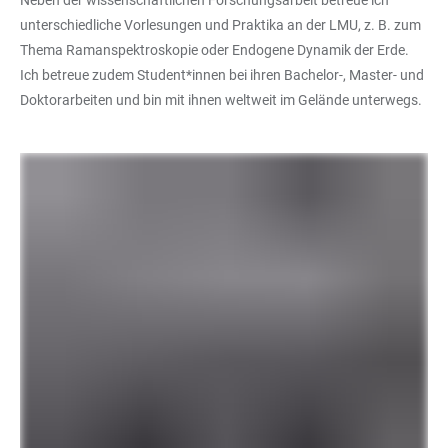
Neben der wissenschaftlichen Forschungsarbeit betreue ich
unterschiedliche Vorlesungen und Praktika an der LMU, z. B. zum
Thema Ramanspektroskopie oder Endogene Dynamik der Erde.
Ich betreue zudem Student*innen bei ihren Bachelor-, Master- und
Doktorarbeiten und bin mit ihnen weltweit im Gelände unterwegs.