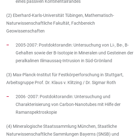
eines passiven Kontinentalrandes
(2) Eberhard-Karls-Universität Tübingen, Mathematisch-
Naturwissenschaftliche Fakultät, Fachbereich
Geowissenschaften
2005-2007: Postdoktorandin: Untersuchung von Li-, Be-, B-
Gehalten sowie der B-Isotopie in Mineralen und Gesteinen der
peralkalinen Ilímaussaq-Intrusion in Süd-Grönland
(3) Max-Planck-Institut für Festkörperforschung in Stuttgart,
Arbeitsgruppe Prof. Dr. Klaus v. Klitzing / Dr. Sigmar Roth
2006 -2007: Postdoktorandin: Untersuchung und
Charakterisierung von Carbon-Nanotubes mit Hilfe der
Ramanspektroskopie
(4) Mineralogische Staatssammlung München, Staatliche
Naturwissenschaftliche Sammlungen Bayerns (SNSB) und