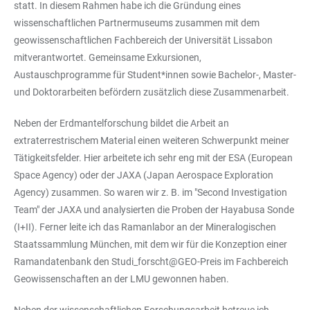
statt. In diesem Rahmen habe ich die Gründung eines
wissenschaftlichen Partnermuseums zusammen mit dem
geowissenschaftlichen Fachbereich der Universität Lissabon
mitverantwortet. Gemeinsame Exkursionen,
Austauschprogramme für Student*innen sowie Bachelor-, Master-
und Doktorarbeiten befördern zusätzlich diese Zusammenarbeit.
Neben der Erdmantelforschung bildet die Arbeit an
extraterrestrischem Material einen weiteren Schwerpunkt meiner
Tätigkeitsfelder. Hier arbeitete ich sehr eng mit der ESA (European
Space Agency) oder der JAXA (Japan Aerospace Exploration
Agency) zusammen. So waren wir z. B. im "Second Investigation
Team" der JAXA und analysierten die Proben der Hayabusa Sonde
(I+II). Ferner leite ich das Ramanlabor an der Mineralogischen
Staatssammlung München, mit dem wir für die Konzeption einer
Ramandatenbank den Studi_forscht@GEO-Preis im Fachbereich
Geowissenschaften an der LMU gewonnen haben.