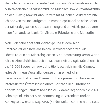
Heute bin ich stellvertretende Direktorin und Oberkuratorin an der
Mineralogischen Staatssammlung München sowie Privatdozentin
an der Ludwig-Maximilians-Universität München. Außerdem leite
ich das von mir neu aufgebaute Raman-spektroskopische Labor
der Mineralogischen Staatssammlung und entwickle gerade eine
neue Ramandatenbank für Minerale, Edelsteine und Meteorite.
Mein Job beinhaltet sehr vielfältige und zudem sehr
unterschiedliche Bereiche in den Geowissenschaften. Als
Oberkuratorin der Mineralogischen Staatssammlung verantworte
ich die Öffentlichkeitsarbeit im Museum Mineralogia München mit
ca. 15.000 Besuchern pro Jahr. Hier bietet sich mir die Chance,
jedes Jahr neue Ausstellungen zu unterschiedlichen
geowissenschaftlichen Themen zu konzipieren und diese einer
interessierten Öffentlichkeit durch Vorträge und Führungen
näherzubringen. Zudem habe ich 2007 damit begonnen die MINT-
Schwerpunkte in der Staatssammlung zu verankern und an
Konzepten, wie Girls´Day, KIKS (Kinder-Kultur-Sommer!) und LeLa