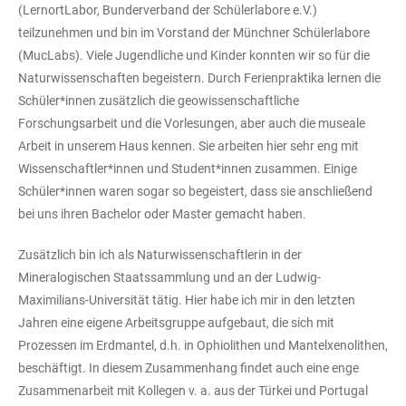
(LernortLabor, Bunderverband der Schülerlabore e.V.)
teilzunehmen und bin im Vorstand der Münchner Schülerlabore
(MucLabs). Viele Jugendliche und Kinder konnten wir so für die
Naturwissenschaften begeistern. Durch Ferienpraktika lernen die
Schüler*innen zusätzlich die geowissenschaftliche
Forschungsarbeit und die Vorlesungen, aber auch die museale
Arbeit in unserem Haus kennen. Sie arbeiten hier sehr eng mit
Wissenschaftler*innen und Student*innen zusammen. Einige
Schüler*innen waren sogar so begeistert, dass sie anschließend
bei uns ihren Bachelor oder Master gemacht haben.
Zusätzlich bin ich als Naturwissenschaftlerin in der
Mineralogischen Staatssammlung und an der Ludwig-
Maximilians-Universität tätig. Hier habe ich mir in den letzten
Jahren eine eigene Arbeitsgruppe aufgebaut, die sich mit
Prozessen im Erdmantel, d.h. in Ophiolithen und Mantelxenolithen,
beschäftigt. In diesem Zusammenhang findet auch eine enge
Zusammenarbeit mit Kollegen v. a. aus der Türkei und Portugal