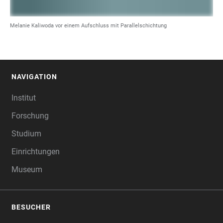
Melanie Kaliwoda vor einem Aufschluss mit Parallelschichtung
NAVIGATION
FOOTER
Institut
Forschung
Studium
Einrichtungen
Museum
BESUCHER