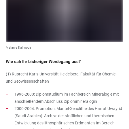
Melanie Kaliwoda
Wie sah Ihr bisheriger Werdegang aus?
(1) Ruprecht Karls-Universität Heidelberg, Fakultät für Chemie-
und Geowissenschaften
1996-2000: Diplomstudium im Fachbereich Mineralogie mit
anschließendem Abschluss Diplommineralogin
2000-2004: Promotion: Mantel-Xenolithe des Harrat Uwayrid
(Saudi-Arabien): Archive der stofflichen und thermischen
Entwicklung des lithosphärischen Erdmantels im Bereich