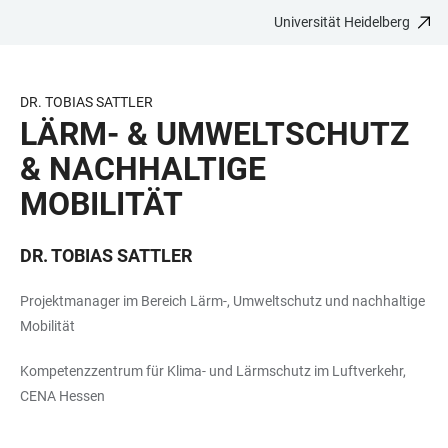
Universität Heidelberg
ZUM
HAUPTNAVIGATION
WEBSEITENSUCHE
LINKS
HAUPTINHALT
ÖFFNEN
ÖFFNEN
ZUR
BARRIEREFREIHEIT
DR. TOBIAS SATTLER
LÄRM- & UMWELTSCHUTZ
& NACHHALTIGE
MOBILITÄT
DR. TOBIAS SATTLER
Projektmanager im Bereich Lärm-, Umweltschutz und nachhaltige
Mobilität
Kompetenzzentrum für Klima- und Lärmschutz im Luftverkehr,
CENA Hessen