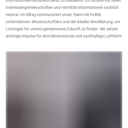
internationale Klimaneutralität zu etablieren. Ich arbeite mit vielen
Interessengemeinschaften und vermittle Informationen sachlich
neutral. Im Alltag kommuniziert unser Team mit Politik,
Unternehmen, Wissenschaftlern und der lokalen Bevölkerung, um
Lösungen für unsere gemeinsame Zukunft zu finden. Wir setzen
wichtige Impulse für eine klimaneutrale und nachhaltige Luftfahrt!