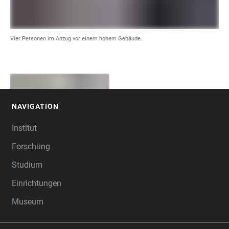
Vier Personen im Anzug vor einem hohem Gebäude.
NAVIGATION
FOOTER
Institut
Forschung
Studium
Einrichtungen
Museum