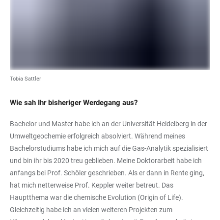
Tobia Sattler
Wie sah Ihr bisheriger Werdegang aus?
Bachelor und Master habe ich an der Universität Heidelberg in der
Umweltgeochemie erfolgreich absolviert. Während meines
Bachelorstudiums habe ich mich auf die Gas-Analytik spezialisiert
und bin ihr bis 2020 treu geblieben. Meine Doktorarbeit habe ich
anfangs bei Prof. Schöler geschrieben. Als er dann in Rente ging,
hat mich netterweise Prof. Keppler weiter betreut. Das
Hauptthema war die chemische Evolution (Origin of Life).
Gleichzeitig habe ich an vielen weiteren Projekten zum