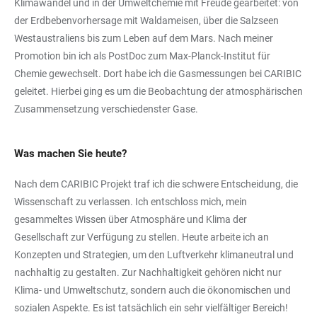
Klimawandel und in der Umweltchemie mit Freude gearbeitet: von
der Erdbebenvorhersage mit Waldameisen, über die Salzseen
Westaustraliens bis zum Leben auf dem Mars. Nach meiner
Promotion bin ich als PostDoc zum Max-Planck-Institut für
Chemie gewechselt. Dort habe ich die Gasmessungen bei CARIBIC
geleitet. Hierbei ging es um die Beobachtung der atmosphärischen
Zusammensetzung verschiedenster Gase.
Was machen Sie heute?
Nach dem CARIBIC Projekt traf ich die schwere Entscheidung, die
Wissenschaft zu verlassen. Ich entschloss mich, mein
gesammeltes Wissen über Atmosphäre und Klima der
Gesellschaft zur Verfügung zu stellen. Heute arbeite ich an
Konzepten und Strategien, um den Luftverkehr klimaneutral und
nachhaltig zu gestalten. Zur Nachhaltigkeit gehören nicht nur
Klima- und Umweltschutz, sondern auch die ökonomischen und
sozialen Aspekte. Es ist tatsächlich ein sehr vielfältiger Bereich!