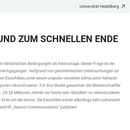
Universität Heidelberg
 UND ZUM SCHNELLEN ENDE
 klimatischen Bedingungen als heutzutage. Dieser Frage ist ein
ler nachgegangen. Aufgrund von geochemischen Untersuchungen an
en Eisschildes unter einem unipolar-vereisten Klima unter höheren
gozän rekonstruieren. Für ihre Studie gewannen die Wissenschaftler
0-28 Millionen Jahren vor heute sehr detailliert zu rekonstruieren.
 Erde um die Sonne. Die Eisschilde waren allerdings sehr vulnerabel
chrift „Nature Communications“ publiziert.