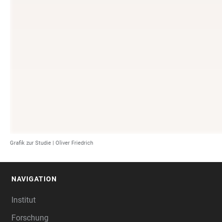
Grafik zur Studie | Oliver Friedrich
NAVIGATION
FOOTER
Institut
Forschung