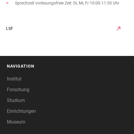
Sprechzeit vorlesungsfreie Zeit: Di, Mi, Fr 10:00-11:30 Uhr
LSF
NAVIGATION
FOOTER
Institut
Forschung
Studium
Einrichtungen
Museum