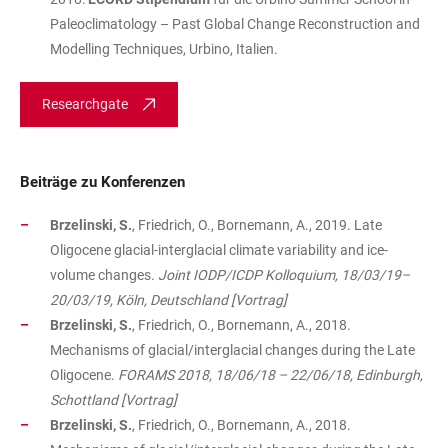
Paleoclimatology – Past Global Change Reconstruction and
Modelling Techniques, Urbino, Italien.
Researchgate
Beiträge zu Konferenzen
Brzelinski, S.
, Friedrich, O., Bornemann, A., 2019. Late
Oligocene glacial-interglacial climate variability and ice-
volume changes.
Joint IODP/ICDP Kolloquium, 18/03/19–
20/03/19, Köln, Deutschland [Vortrag]
Brzelinski, S.
, Friedrich, O., Bornemann, A., 2018.
Mechanisms of glacial/interglacial changes during the Late
Oligocene.
FORAMS 2018, 18/06/18 – 22/06/18, Edinburgh,
Schottland [Vortrag]
Brzelinski, S.
, Friedrich, O., Bornemann, A., 2018.