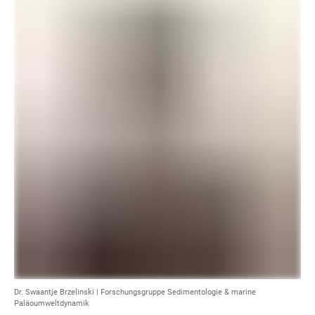
Dr. Swaantje Brzelinski | Forschungsgruppe Sedimentologie & marine
Paläoumweltdynamik