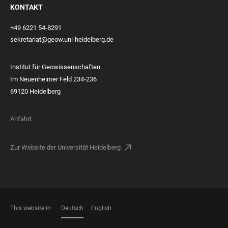
KONTAKT
+49 6221 54-8291
sekretariat@geow.uni-heidelberg.de
Institut für Geowissenschaften
Im Neuenheimer Feld 234-236
69120 Heidelberg
Anfahrt
Zur Website der Universität Heidelberg
This website in
Deutsch
English