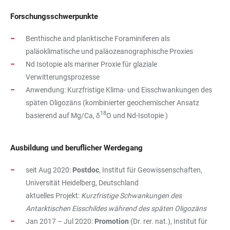
Forschungsschwerpunkte
Benthische and planktische Foraminiferen als
paläoklimatische und paläozeanographische Proxies
Nd Isotopie als mariner Proxie für glaziale
Verwitterungsprozesse
Anwendung: Kurzfristige Klima- und Eisschwankungen des
späten Oligozäns (kombinierter geochemischer Ansatz
18
basierend auf Mg/Ca, δ
O und Nd-Isotopie )
Ausbildung und beruflicher Werdegang
seit Aug 2020:
Postdoc
, Institut für Geowissenschaften,
Universität Heidelberg, Deutschland
aktuelles Projekt:
Kurzfristige Schwankungen des
Antarktischen Eisschildes während des späten Oligozäns
Jan 2017 – Jul 2020:
Promotion
(Dr. rer. nat.), Institut für