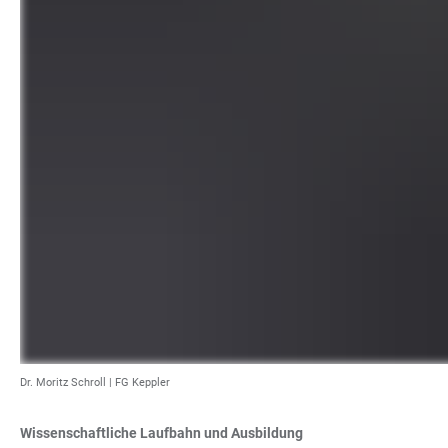
Dr. Moritz Schroll | FG Keppler
Wissenschaftliche Laufbahn und Ausbildung