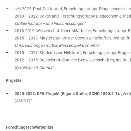
seit 2022: Post-Doktorand, Forschungsgruppe Biogeochemie, Inst
2018 – 2022: Doktorand, Forschungsgruppe Biogeochemie, Institu
stabile Isotopen- und Flussmessungen“
2018-2019: Wissenschaftlicher Mitarbeiter, Forschungsgruppe B
2015 – 2018: Masterstudium der Geowissenschaften, Institut für
Untersuchungen mittels Massenspektrometrie“
2015 – 2017: Studentische Hilfskraft, Forschungsgruppe Biogeoc
2012 – 2015: Bachelorstudium der Geowissenschaften, Institut f
Systemen im Taunus“
Projekte
2025-2028: DFG-Projekt (Eigene Stelle; SCHR 1860/1-1):
„Vert
(AMIOX)“
Forschungsschwerpunkte