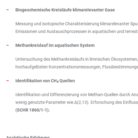
Biogeochemische Kreisläufe klimarelevanter Gase
Messung und isotopische Charakterisierung klimarelevanter Spure
Emissionen und Austauschprozessen in aquatischen und terres
Methankreislauf im aquatischen System
Untersuchung des Methankreislaufs in limnischen Ökosystemen,
hochaufgelösten Konzentrationsmessungen, Flussbestimmungen 
Identifikation von CH
Quellen
4
Identifikation und Differenzierung von Methan-Quellen durch Ana
wenig genutzte Parameter wie Δ(2,13). Erforschung des Einflusse
(SCHR 1860/1-1).
Analytische Erfahrung