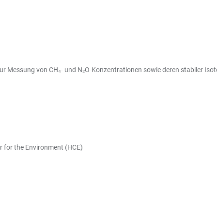
ur Messung von CH₄- und N₂O-Konzentrationen sowie deren stabiler Isot
r for the Environment (HCE)