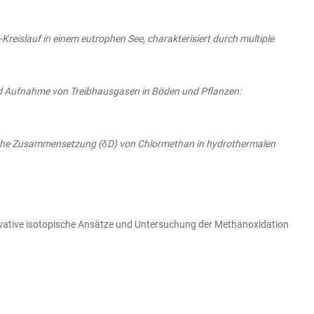
Kreislauf in einem eutrophen See, charakterisiert durch multiple
d Aufnahme von Treibhausgasen in Böden und Pflanzen:
che Zusammensetzung (δD) von Chlormethan in hydrothermalen
ovative isotopische Ansätze und Untersuchung der Methanoxidation