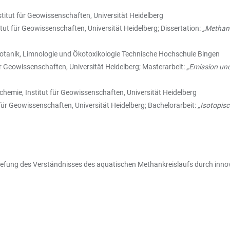
itut für Geowissenschaften, Universität Heidelberg
t für Geowissenschaften, Universität Heidelberg; Dissertation:
„Methan-
otanik, Limnologie und Ökotoxikologie Technische Hochschule Bingen
 Geowissenschaften, Universität Heidelberg; Masterarbeit:
„Emission un
hemie, Institut für Geowissenschaften, Universität Heidelberg
ür Geowissenschaften, Universität Heidelberg; Bachelorarbeit:
„Isotopis
iefung des Verständnisses des aquatischen Methankreislaufs durch inn