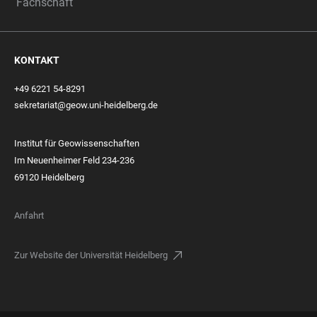
Fachschaft
KONTAKT
+49 6221 54-8291
sekretariat@geow.uni-heidelberg.de
Institut für Geowissenschaften
Im Neuenheimer Feld 234-236
69120 Heidelberg
Anfahrt
Zur Website der Universität Heidelberg