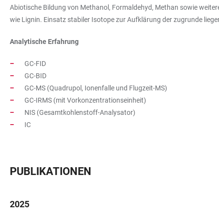
Abiotische Bildung von Methanol, Formaldehyd, Methan sowie weit
wie Lignin. Einsatz stabiler Isotope zur Aufklärung der zugrunde l
Analytische Erfahrung
GC-FID
GC-BID
GC-MS (Quadrupol, Ionenfalle und Flugzeit-MS)
GC-IRMS (mit Vorkonzentrationseinheit)
NIS (Gesamtkohlenstoff-Analysator)
IC
PUBLIKATIONEN
2025