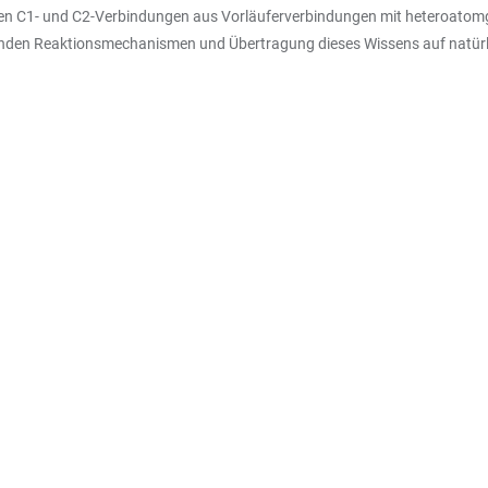
eren C1- und C2-Verbindungen aus Vorläuferverbindungen mit heteroat
iegenden Reaktionsmechanismen und Übertragung dieses Wissens auf natür