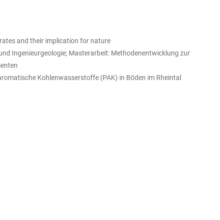
tes and their implication for nature
d Ingenieurgeologie; Masterarbeit: Methodenentwicklung zur
menten
romatische Kohlenwasserstoffe (PAK) in Böden im Rheintal