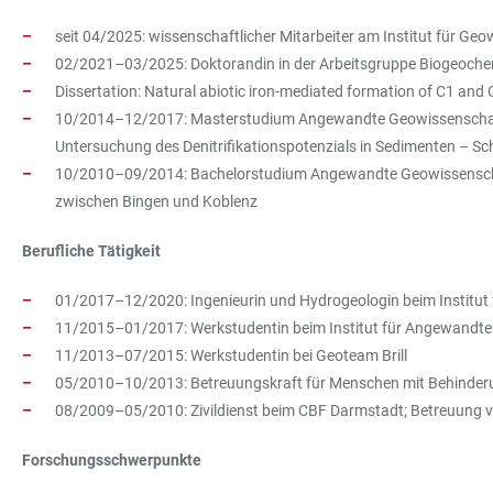
seit 04/2025: wissenschaftlicher Mitarbeiter am Institut für Ge
02/2021–03/2025: Doktorandin in der Arbeitsgruppe Biogeochemi
Dissertation: Natural abiotic iron-mediated formation of C1 and
10/2014–12/2017: Masterstudium Angewandte Geowissenschaften
Untersuchung des Denitrifikationspotenzials in Sedimenten – 
10/2010–09/2014: Bachelorstudium Angewandte Geowissenschafte
zwischen Bingen und Koblenz
Berufliche Tätigkeit
01/2017–12/2020: Ingenieurin und Hydrogeologin beim Institut
11/2015–01/2017: Werkstudentin beim Institut für Angewandte
11/2013–07/2015: Werkstudentin bei Geoteam Brill
05/2010–10/2013: Betreuungskraft für Menschen mit Behinde
08/2009–05/2010: Zivildienst beim CBF Darmstadt; Betreuung vo
Forschungsschwerpunkte