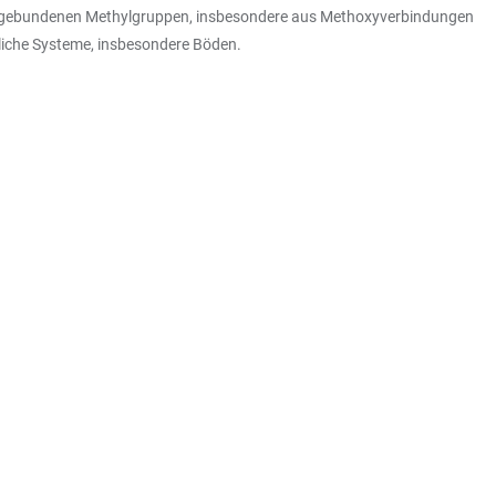
omgebundenen Methylgruppen, insbesondere aus Methoxyverbindungen
liche Systeme, insbesondere Böden.