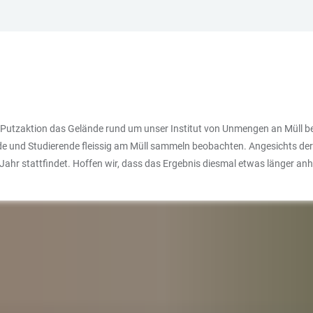
 Putzaktion das Gelände rund um unser Institut von Unmengen an Müll be
de und Studierende fleissig am Müll sammeln beobachten. Angesichts der
o Jahr stattfindet. Hoffen wir, dass das Ergebnis diesmal etwas länger an