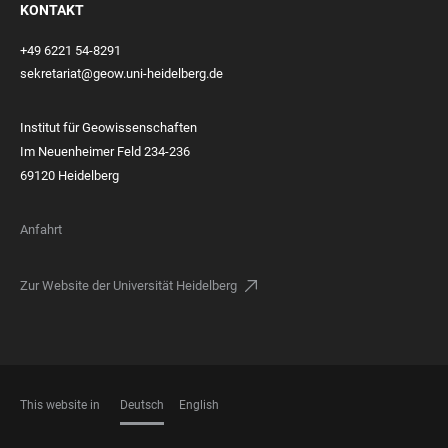
KONTAKT
+49 6221 54-8291
sekretariat@geow.uni-heidelberg.de
Institut für Geowissenschaften
Im Neuenheimer Feld 234-236
69120 Heidelberg
Anfahrt
Zur Website der Universität Heidelberg
This website in
Deutsch
English