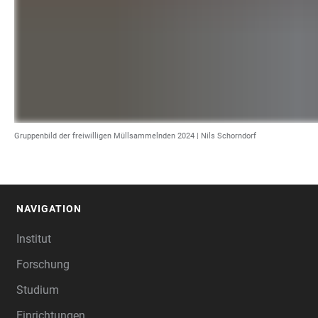
Gruppenbild der freiwilligen Müllsammelnden 2024 | Nils Schorndorf
NAVIGATION
FOOTER
Institut
Forschung
Studium
Einrichtungen