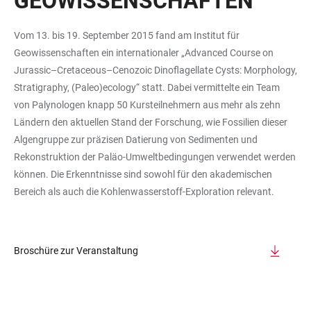
GEOWISSENSCHAFTEN
Vom 13. bis 19. September 2015 fand am Institut für
Geowissenschaften ein internationaler „Advanced Course on
Jurassic–Cretaceous–Cenozoic Dinoflagellate Cysts: Morphology,
Stratigraphy, (Paleo)ecology“ statt. Dabei vermittelte ein Team
von Palynologen knapp 50 Kursteilnehmern aus mehr als zehn
Ländern den aktuellen Stand der Forschung, wie Fossilien dieser
Algengruppe zur präzisen Datierung von Sedimenten und
Rekonstruktion der Paläo-Umweltbedingungen verwendet werden
können. Die Erkenntnisse sind sowohl für den akademischen
Bereich als auch die Kohlenwasserstoff-Exploration relevant.
Broschüre zur Veranstaltung