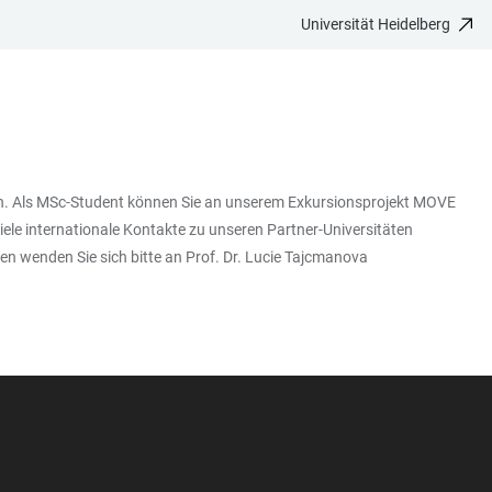
Universität Heidelberg
äten. Als MSc-Student können Sie an unserem Exkursionsprojekt MOVE
iele internationale Kontakte zu unseren Partner-Universitäten
en wenden Sie sich bitte an Prof. Dr. Lucie Tajcmanova