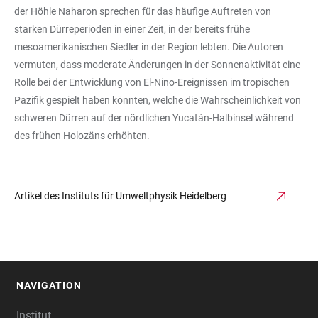
der Höhle Naharon sprechen für das häufige Auftreten von
starken Dürreperioden in einer Zeit, in der bereits frühe
mesoamerikanischen Siedler in der Region lebten. Die Autoren
vermuten, dass moderate Änderungen in der Sonnenaktivität eine
Rolle bei der Entwicklung von El-Nino-Ereignissen im tropischen
Pazifik gespielt haben könnten, welche die Wahrscheinlichkeit von
schweren Dürren auf der nördlichen Yucatán-Halbinsel während
des frühen Holozäns erhöhten.
Artikel des Instituts für Umweltphysik Heidelberg
NAVIGATION
FOOTER
Institut