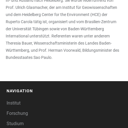
In- und Ausland nach Heidelberg. Sie wurde federführend von
Prof. Ulrich Glasmacher, der am Institut für Geowissenschaften
und dem Heidelberg Center for the Environment (HCE) der
Ruperto Carola tätig ist, organisiert und vom Brasilien-Zentrum
der Universität Tübingen sowie von Baden-Württemberg
International unterstützt. Referenten waren unter anderem
Theresia Bauer, Wissenschaftsministerin des Landes Baden-
Württemberg, und Prof. Herman Voorwald, Bildungsminister des
Bundesstaates Sao Paulo.
NAVIGATION
FOOTER
Institut
Forschung
Studium