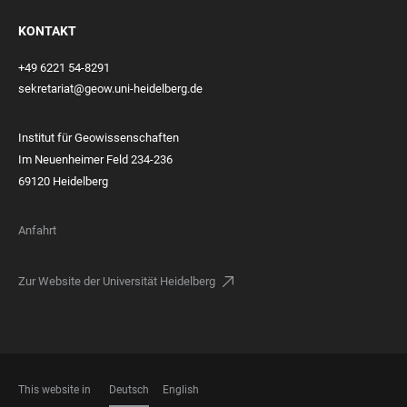
KONTAKT
+49 6221 54-8291
sekretariat@geow.uni-heidelberg.de
Institut für Geowissenschaften
Im Neuenheimer Feld 234-236
69120 Heidelberg
Anfahrt
Zur Website der Universität Heidelberg
This website in
Deutsch
English