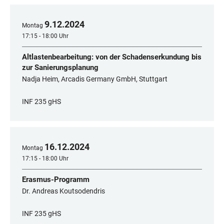
9
.
12
.
2024
Montag
17:15 - 18:00 Uhr
Altlastenbearbeitung: von der Schadenserkundung bis
zur Sanierungsplanung
Nadja Heim, Arcadis Germany GmbH, Stuttgart
INF 235 gHS
16
.
12
.
2024
Montag
17:15 - 18:00 Uhr
Erasmus-Programm
Dr. Andreas Koutsodendris
INF 235 gHS