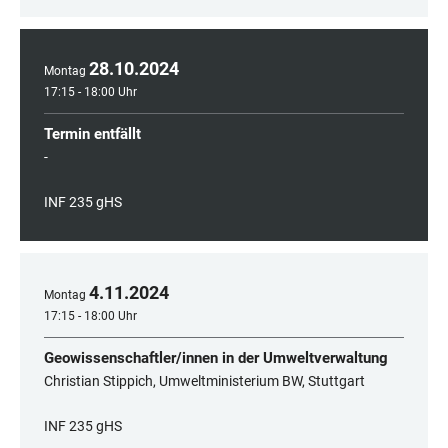
28
.
10
.
2024
Montag
17:15 - 18:00 Uhr
Termin entfällt
-
INF 235 gHS
4
.
11
.
2024
Montag
17:15 - 18:00 Uhr
Geowissenschaftler/innen in der Umweltverwaltung
Christian Stippich, Umweltministerium BW, Stuttgart
INF 235 gHS