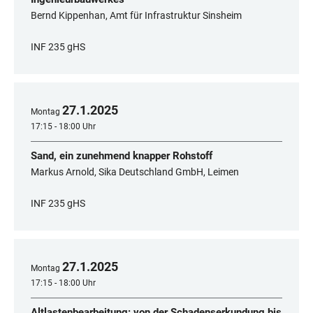
Bernd Kippenhan, Amt für Infrastruktur Sinsheim
INF 235 gHS
27
.
1
.
2025
Montag
17:15 - 18:00 Uhr
Sand, ein zunehmend knapper Rohstoff
Markus Arnold, Sika Deutschland GmbH, Leimen
INF 235 gHS
27
.
1
.
2025
Montag
17:15 - 18:00 Uhr
Altlastenbearbeitung: von der Schadenserkundung bis