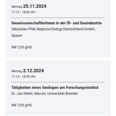
25
.
11
.
2024
Montag
17:15 - 18:00 Uhr
GeowissenschaftlerInnen in der Öl- und Gasindustrie
Sebastian Pfeil, Neptune Energy Deutschland GmbH,
Speyer
INF 235 gHS
2
.
12
.
2024
Montag
17:15 - 18:00 Uhr
Tätigkeiten eines Geologen am Forschungsinstitut
Dr. Jan Kleint, Marum, Universität Bremen
INF 235 gHS