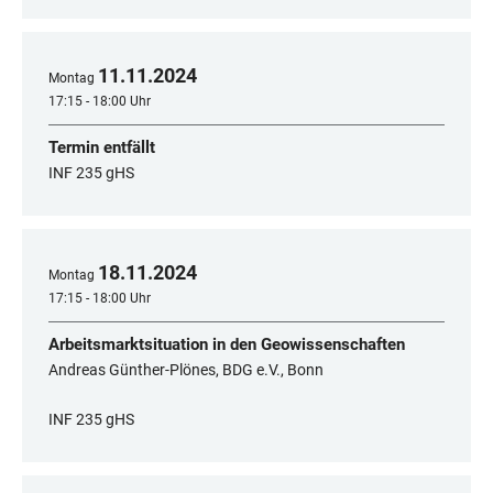
11
.
11
.
2024
Montag
17:15 - 18:00 Uhr
Termin entfällt
INF 235 gHS
18
.
11
.
2024
Montag
17:15 - 18:00 Uhr
Arbeitsmarktsituation in den Geowissenschaften
Andreas Günther-Plönes, BDG e.V., Bonn
INF 235 gHS