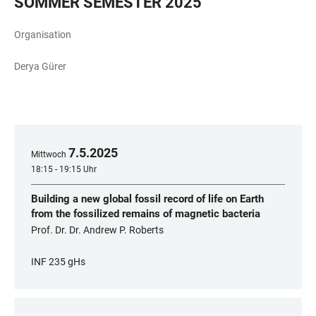
SOMMER SEMESTER 2025
Organisation
Derya Gürer
7
.
5
.
2025
Mittwoch
18:15 - 19:15 Uhr
Building a new global fossil record of life on Earth
from the fossilized remains of magnetic bacteria
Prof. Dr. Dr. Andrew P. Roberts
INF 235 gHs