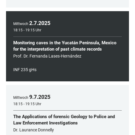
2
.
7
.
2025
Mittwoch
18:15 - 19:15 Uhr
Monitoring caves in the Yucatán Peninsula, Mexico
for the interpretation of past climate records
Prof. Dr. Fernanda Lases-Hernández
INF 235 gHs
9
.
7
.
2025
Mittwoch
18:15 - 19:15 Uhr
The Applications of forensic Geology to Police and
Law Enforcement Investigations
Dr. Laurance Donnelly