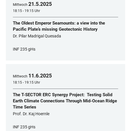
21
.
5
.
2025
Mittwoch
18:15 - 19:15 Uhr
The Oldest Emperor Seamounts: a view into the
Pacific Plate’s missing Geotectonic History
Dr. Pilar Madrigal Quesada
INF 235 gHs
11
.
6
.
2025
Mittwoch
18:15 - 19:15 Uhr
The T-SECTOR ERC Synergy Project: Testing Solid
Earth Climate Connections Through Mid-Ocean Ridge
Time Series
Prof. Dr. Kaj Hoernle
INF 235 gHs