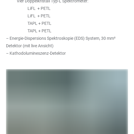
Vier Doppelkristall Typ-L Spektrometer:
LiFL + PETL
LiFL + PETL
TAPL + PETL
TAPL + PETL
– Energie-Dispersions Spektroskopie (EDS) System, 30 mm²
Detektor (mit live Ansicht)
– Kathodolumineszenz-Detektor