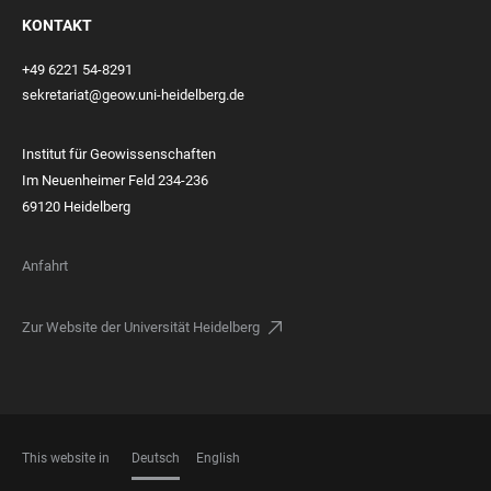
KONTAKT
+49 6221 54-8291
sekretariat@geow.uni-heidelberg.de
Institut für Geowissenschaften
Im Neuenheimer Feld 234-236
69120 Heidelberg
Anfahrt
Zur Website der Universität Heidelberg
This website in
Deutsch
English