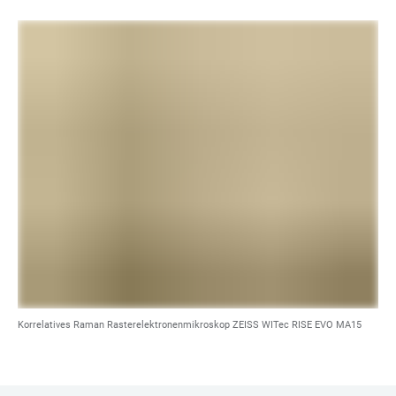
Korrelatives Raman Rasterelektronenmikroskop ZEISS WITec RISE EVO MA15