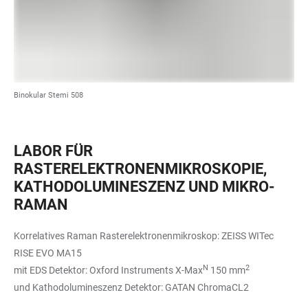
Binokular Stemi 508
LABOR FÜR
RASTERELEKTRONENMIKROSKOPIE,
KATHODOLUMINESZENZ UND MIKRO-
RAMAN
Korrelatives Raman Rasterelektronenmikroskop: ZEISS WITec
RISE EVO MA15
N
2
mit EDS Detektor: Oxford Instruments X-Max
150 mm
und Kathodolumineszenz Detektor: GATAN ChromaCL2