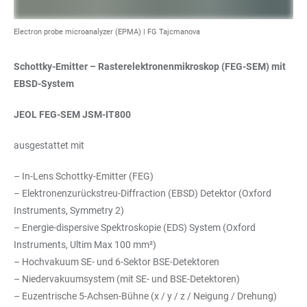
Electron probe microanalyzer (EPMA) |
FG Tajcmanova
Schottky-Emitter – Rasterelektronenmikroskop (FEG-SEM) mit
EBSD-System
JEOL FEG-SEM JSM-IT800
ausgestattet mit
– In-Lens Schottky-Emitter (FEG)
– Elektronenzurückstreu-Diffraction (EBSD) Detektor (Oxford
Instruments, Symmetry 2)
– Energie-dispersive Spektroskopie (EDS) System (Oxford
Instruments, Ultim Max 100 mm²)
– Hochvakuum SE- und 6-Sektor BSE-Detektoren
– Niedervakuumsystem (mit SE- und BSE-Detektoren)
– Euzentrische 5-Achsen-Bühne (x / y / z / Neigung / Drehung)