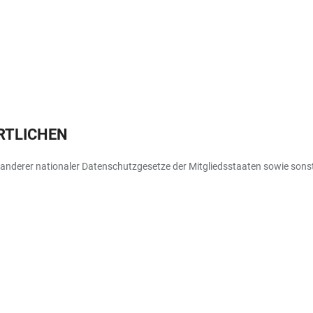
RTLICHEN
nderer nationaler Datenschutzgesetze der Mitgliedsstaaten sowie sonst