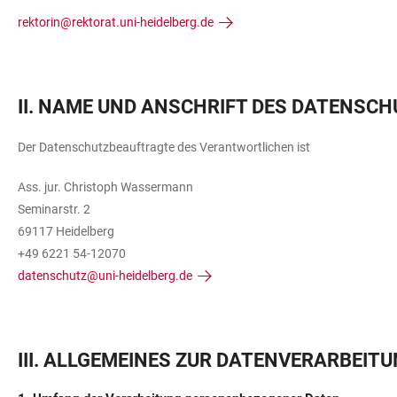
rektorin@rektorat.uni-heidelberg.de
II. NAME UND ANSCHRIFT DES DATENS
Der Datenschutzbeauftragte des Verantwortlichen ist
Ass. jur. Christoph Wassermann
Seminarstr. 2
69117 Heidelberg
+49 6221 54-12070
datenschutz@uni-heidelberg.de
III. ALLGEMEINES ZUR DATENVERARBEIT