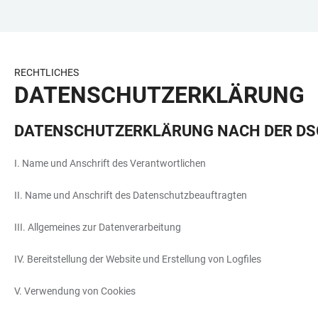
ZUM
HAUPTNAVIGATION
WEBSEITENSUCHE
LINKS
HAUPTINHALT
ÖFFNEN
ÖFFNEN
ZUR
BARRIEREFREIHEIT
RECHTLICHES
DATENSCHUTZERKLÄRUNG
DATENSCHUTZERKLÄRUNG NACH DER D
I. Name und Anschrift des Verantwortlichen
II. Name und Anschrift des Datenschutzbeauftragten
III. Allgemeines zur Datenverarbeitung
IV. Bereitstellung der Website und Erstellung von Logfiles
V. Verwendung von Cookies