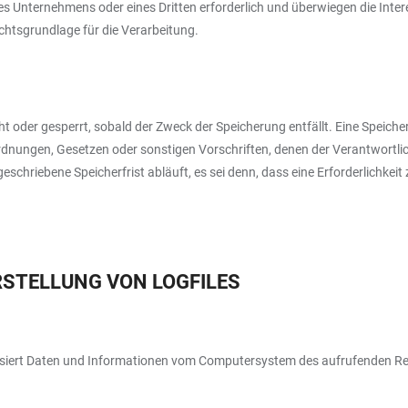
res Unternehmens oder eines Dritten erforderlich und überwiegen die Int
Rechtsgrundlage für die Verarbeitung.
 oder gesperrt, sobald der Zweck der Speicherung entfällt. Eine Speich
rdnungen, Gesetzen oder sonstigen Vorschriften, denen der Verantwortli
chriebene Speicherfrist abläuft, es sei denn, dass eine Erforderlichkeit
ERSTELLUNG VON LOGFILES
atisiert Daten und Informationen vom Computersystem des aufrufenden R