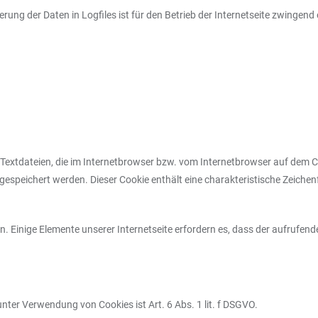
rung der Daten in Logfiles ist für den Betrieb der Internetseite zwingend e
 Textdateien, die im Internetbrowser bzw. vom Internetbrowser auf dem 
espeichert werden. Dieser Cookie enthält eine charakteristische Zeichenf
. Einige Elemente unserer Internetseite erfordern es, dass der aufrufen
ter Verwendung von Cookies ist Art. 6 Abs. 1 lit. f DSGVO.