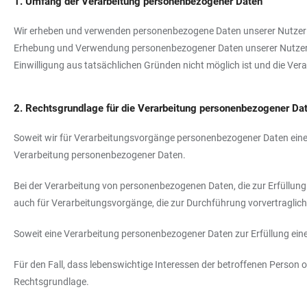
1. Umfang der Verarbeitung personenbezogener Daten
Wir erheben und verwenden personenbezogene Daten unserer Nutzer grun
Erhebung und Verwendung personenbezogener Daten unserer Nutzer erfo
Einwilligung aus tatsächlichen Gründen nicht möglich ist und die Vera
2. Rechtsgrundlage für die Verarbeitung personenbezogener Da
Soweit wir für Verarbeitungsvorgänge personenbezogener Daten eine E
Verarbeitung personenbezogener Daten.
Bei der Verarbeitung von personenbezogenen Daten, die zur Erfüllung ei
auch für Verarbeitungsvorgänge, die zur Durchführung vorvertraglic
Soweit eine Verarbeitung personenbezogener Daten zur Erfüllung einer 
Für den Fall, dass lebenswichtige Interessen der betroffenen Person 
Rechtsgrundlage.