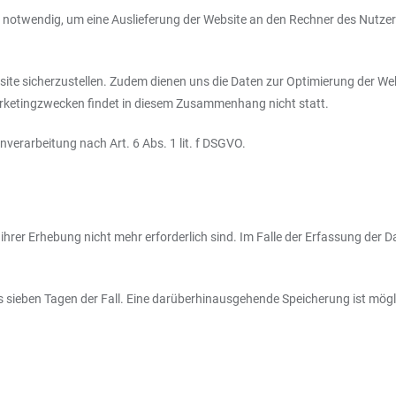
notwendig, um eine Auslieferung der Website an den Rechner des Nutzers
bsite sicherzustellen. Zudem dienen uns die Daten zur Optimierung der Web
rketingzwecken findet in diesem Zusammenhang nicht statt.
nverarbeitung nach Art. 6 Abs. 1 lit. f DSGVO.
rer Erhebung nicht mehr erforderlich sind. Im Falle der Erfassung der Date
ns sieben Tagen der Fall. Eine darüberhinausgehende Speicherung ist mögli