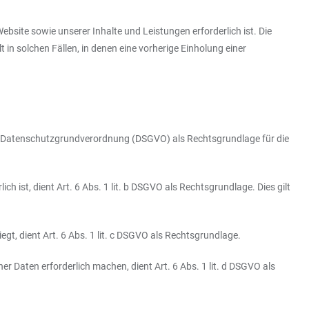
site sowie unserer Inhalte und Leistungen erforderlich ist. Die
n solchen Fällen, in denen eine vorherige Einholung einer
a EU-Datenschutzgrundverordnung (DSGVO) als Rechtsgrundlage für die
h ist, dient Art. 6 Abs. 1 lit. b DSGVO als Rechtsgrundlage. Dies gilt
gt, dient Art. 6 Abs. 1 lit. c DSGVO als Rechtsgrundlage.
r Daten erforderlich machen, dient Art. 6 Abs. 1 lit. d DSGVO als