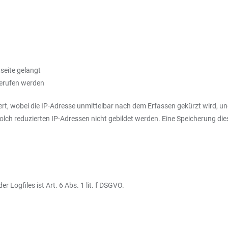
seite gelangt
gerufen werden
rt, wobei die IP-Adresse unmittelbar nach dem Erfassen gekürzt wird, und
 solch reduzierten IP-Adressen nicht gebildet werden. Eine Speicherung
Logfiles ist Art. 6 Abs. 1 lit. f DSGVO.