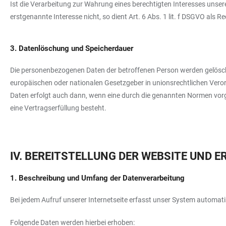
Ist die Verarbeitung zur Wahrung eines berechtigten Interesses unse
erstgenannte Interesse nicht, so dient Art. 6 Abs. 1 lit. f DSGVO als 
3. Datenlöschung und Speicherdauer
Die personenbezogenen Daten der betroffenen Person werden gelöscht
europäischen oder nationalen Gesetzgeber in unionsrechtlichen Vero
Daten erfolgt auch dann, wenn eine durch die genannten Normen vorges
eine Vertragserfüllung besteht.
IV. BEREITSTELLUNG DER WEBSITE UND 
1. Beschreibung und Umfang der Datenverarbeitung
Bei jedem Aufruf unserer Internetseite erfasst unser System autom
Folgende Daten werden hierbei erhoben: