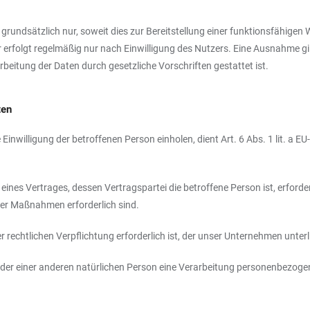
dsätzlich nur, soweit dies zur Bereitstellung einer funktionsfähigen Web
lgt regelmäßig nur nach Einwilligung des Nutzers. Eine Ausnahme gilt i
rbeitung der Daten durch gesetzliche Vorschriften gestattet ist.
ten
inwilligung der betroffenen Person einholen, dient Art. 6 Abs. 1 lit. 
nes Vertrages, dessen Vertragspartei die betroffene Person ist, erforderlic
her Maßnahmen erforderlich sind.
rechtlichen Verpflichtung erforderlich ist, der unser Unternehmen unterlie
oder einer anderen natürlichen Person eine Verarbeitung personenbezogene