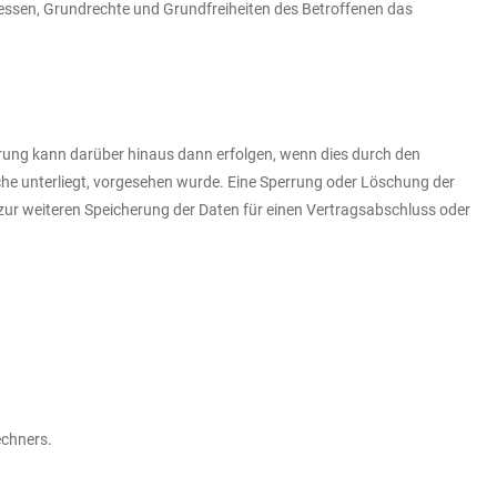
eressen, Grundrechte und Grundfreiheiten des Betroffenen das
erung kann darüber hinaus dann erfolgen, wenn dies durch den
che unterliegt, vorgesehen wurde. Eine Sperrung oder Löschung der
 zur weiteren Speicherung der Daten für einen Vertragsabschluss oder
echners.