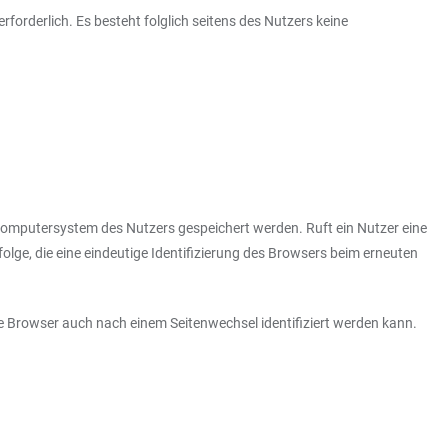
rforderlich. Es besteht folglich seitens des Nutzers keine
Computersystem des Nutzers gespeichert werden. Ruft ein Nutzer eine
olge, die eine eindeutige Identifizierung des Browsers beim erneuten
de Browser auch nach einem Seitenwechsel identifiziert werden kann.