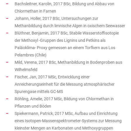
Bachsleitner, Karolin, 2017 BSc, Bildung und Abbau von
Chlormethan in Farnen
Johann, Holler, 2017 BSc, Untersuchungen zur
Methanbildung durch limnische Algen in oxischem Seewasser
Blüthner, Benjamin, 2017 BSc, Stabile Wasserstoffisotopie
der Methoxyl -Gruppen des Lignins und Petkins als
Paläoklima- Proxy gemessen an einem Torfkern aus Los
Pelambres (Chile)
Mild, Verena, 2017 BSc, Methanbildung in Bodenproben aus
Wilhelmsfeld
Fischer, Jan, 2017 MSc, Entwicklung einer
Anreicherungseinheit für die Messung atmosphärischer
Spurengase mittels GC-MS
Röhling, Amelie, 2017 MSc, Bildung von Chlormethan in
Pflanzen und Böden
Spiekermann, Patrick, 2017 MSc, Aufbau und Einrichtung
eines Isotopen-Massenspektrometer-Systems zur Messung
kleinster Mengen an Karbonaten und Methoxygruppen