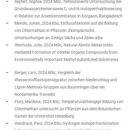
Seyfert, Sophia, 2024 MSc, Tiefenzonierte Untersuchung der
Grundwasserchemie sowie C- und N-Isotopenfraktionierung
in Relation zur Arsenkonzentration in Korgaon, Bangladesch
Mende, Jonah, 2024 BSc, Einflussfaktoren auf die Bildung
von Chlormethan in Pflanzen: Exemplarische
Untersuchungen an Ginkgo biloba und Abies alba
Wenhuda, Julia, 2024 MSc, Natural Abiotic Metal-oxido-
mediated Formation of Volatile Organic Compounds from
Environmentally Important Methyl-substituted Substrates
Berger, Lars, 2024 MSc, Vergleich der
Wasserstoffisotopensignatur zwischen Niederschlag und
Lignin-Methoxy-Gruppen aus Baumringen über ein
Nordamerika-Transekt
Flory, Marilena, 2024 BSc, Temperaturabhängige Bildung von
Chlormethan untersucht an Pflanzen aus dem Botanischen
Garten der Universität Heidelberg
Handrack, Paul, 2024 BSc, Hydrogen isotope fractionation