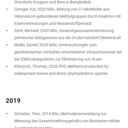
Standorte Korgaon und Bera in Bangladesh
Giringer, Kai, 2020 MSc, Bildung von C1-Molekülen aus
Heteroatom-gebundenen Methylgruppen durch Reaktion mit
Eisenverbindungen und Wasserstoffperoxid
Zech, Michael, 2020 MSc, Gesamtgaszusammensetzung
permischer Salzgesteine aus der Grube Hattdorf/Wintershall
Müller, Daniel, 2020 MSc, Untersuchungen zum
geochemischen Verhalten verschiedener Versuchswässer bei
der Elektrokoagulation zur Eliminierung von Arsen
Klintzsch, Thomas, 2020 PhD, Methane production by
widespread marine and limnic phytoplankton species
2019
Schreiter, Timo, 2019 BSc, Methodenentwicklung zur
Messung des Gesamtmethoxygehalts von Biomasse mittels