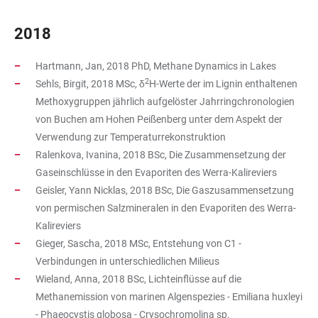
2018
Hartmann, Jan, 2018 PhD, Methane Dynamics in Lakes
2
Sehls, Birgit, 2018 MSc, δ
H-Werte der im Lignin enthaltenen
Methoxygruppen jährlich aufgelöster Jahrringchronologien
von Buchen am Hohen Peißenberg unter dem Aspekt der
Verwendung zur Temperaturrekonstruktion
Ralenkova, Ivanina, 2018 BSc, Die Zusammensetzung der
Gaseinschlüsse in den Evaporiten des Werra-Kalireviers
Geisler, Yann Nicklas, 2018 BSc, Die Gaszusammensetzung
von permischen Salzmineralen in den Evaporiten des Werra-
Kalireviers
Gieger, Sascha, 2018 MSc, Entstehung von C1 -
Verbindungen in unterschiedlichen Milieus
Wieland, Anna, 2018 BSc, Lichteinflüsse auf die
Methanemission von marinen Algenspezies - Emiliana huxleyi
- Phaeocystis globosa - Crysochromolina sp.