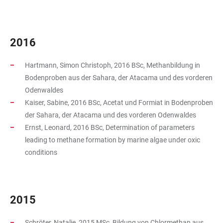
2016
Hartmann, Simon Christoph, 2016 BSc, Methanbildung in
Bodenproben aus der Sahara, der Atacama und des vorderen
Odenwaldes
Kaiser, Sabine, 2016 BSc, Acetat und Formiat in Bodenproben
der Sahara, der Atacama und des vorderen Odenwaldes
Ernst, Leonard, 2016 BSc, Determination of parameters
leading to methane formation by marine algae under oxic
conditions
2015
Schröter, Natalie, 2015 MSc, Bildung von Chlormethan aus