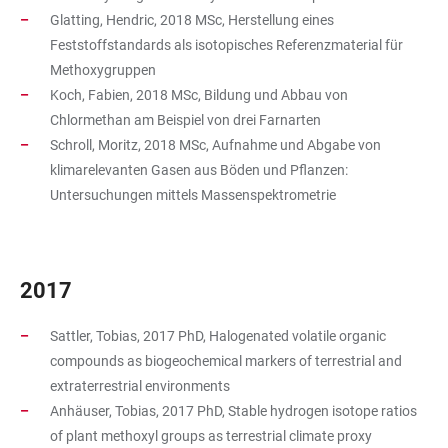
Glatting, Hendric, 2018 MSc, Herstellung eines
Feststoffstandards als isotopisches Referenzmaterial für
Methoxygruppen
Koch, Fabien, 2018 MSc, Bildung und Abbau von
Chlormethan am Beispiel von drei Farnarten
Schroll, Moritz, 2018 MSc, Aufnahme und Abgabe von
klimarelevanten Gasen aus Böden und Pflanzen:
Untersuchungen mittels Massenspektrometrie
2017
Sattler, Tobias, 2017 PhD, Halogenated volatile organic
compounds as biogeochemical markers of terrestrial and
extraterrestrial environments
Anhäuser, Tobias, 2017 PhD, Stable hydrogen isotope ratios
of plant methoxyl groups as terrestrial climate proxy