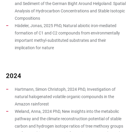
and Sediment of the German Bight Around Helgoland: Spatial
Analysis of Hydrocarbon Concentrations and Stable Isotopic
Compositions
Hädeler, Jonas, 2025 PhD, Natural abiotic iron-mediated
formation of C1 and C2 compounds from environmentally
important methyl-substituted substrates and their
implication for nature
2024
Hartmann, Simon Christoph, 2024 PhD, Investigation of
natural halogenated volatile organic compounds in the
Amazon rainforest
Wieland, Anna, 2024 PhD, New insights into the metabolic
pathway and the climate reconstruction potential of stable
carbon and hydrogen isotope ratios of tree methoxy groups