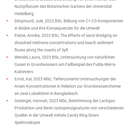
Nutzpflanzen des Botanischen Gartens der Universität
Heidelberg
Dörpmund, Jule, 2023 BSc, Bildung von C1-C3-Komponenten
in Böden und ihre Konsequenzen für die Umwelt
Palzer, Annika, 2023 BSc, The effects of sand dredging on
dissolved methane concentrations and beach sediment
fluxes along the coasts of Sylt
Wendel, Laura, 2023 BSc, Untersuchung von natürlichen
Gasen in Grundwässern am Fallbeispiel des Fulda-Werra-
Kalireviers
Ernst, Kai, 2023 MSc, Tiefenzonierte Untersuchungen der
Arsen-Konzentrationen in Relation zur Grundwasserchemie
an zwei Lokalitäten in Bangladesch
Geisinger, Hannah, 2023 MSc, Bestimmung der Lachgas
Produktion und deren Isotopensignaturen von verschiedenen
Quellen in der Umwelt mittels Cavity Ring-Down
Spektroskopie