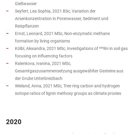
Gießwasser
Seyfert, Lea Sophia, 2021 BSc, Variation der
Arsenkonzentration in Porenwasser, Sediment und
Reispflanzen
Ernst, Leonard, 2021 MSc, Non-enzymatic methane
formation by living organisms
Kölbl, Alexandra, 2021 MSc, Investigations of ²²²Rn in soil gas
focusing on influencing factors
Ralenkova, Ivanina, 2021 MSc,
Gesamtgaszusammensetzung ausgewählter Gesteine aus
der Grube Unterbreizbach
Wieland, Anna, 2021 MSc, Tree ring carbon and hydrogen
isotope ratios of lignin methoxy groups as climate proxies
2020