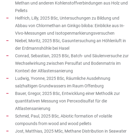
Methan und anderen Kohlenstoffverbindungen aus Holz und
Pellets
Helfrich, Lilly, 2025 BSc, Untersuchungen zu Bildung und
Abbau von Chlormethan an Ginkgo biloba: Einblicke aus In-
Vivo-Messungen und Isotopenmarkierungsversuchen
Niebel, Moritz, 2025 BSc, Gasuntersuchung an Höhlenluft in
der Erdmannshöhle bei Hasel
Conrad, Sebastian, 2025 BSc, Batch- und Säulenversuche zur
Wechselwirkung zwischen Persulfat und Bodenmatrix im
Kontext der Altlastensanierung
Ludwig, Yvonne, 2025 BSc, Räumliche Ausdehnung
salzhaltigen Grundwassers im Raum Offenburg
Bauer, Gregor, 2025 BSc, Entwicklung einer Methodik zur
quantitativen Messung von Peroxodisulfat für die
Altlastensanierung
Schmid, Paul, 2025 BSc, Abiotic formation of volatile
compounds from wood and wood pellets
Jost, Matthias, 2025 MSc, Methane Distribution in Seawater