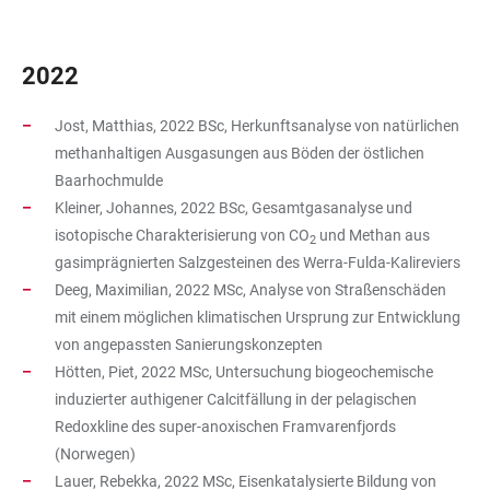
2022
Jost, Matthias, 2022 BSc, Herkunftsanalyse von natürlichen
methanhaltigen Ausgasungen aus Böden der östlichen
Baarhochmulde
Kleiner, Johannes, 2022 BSc, Gesamtgasanalyse und
isotopische Charakterisierung von CO
und Methan aus
2
gasimprägnierten Salzgesteinen des Werra-Fulda-Kalireviers
Deeg, Maximilian, 2022 MSc, Analyse von Straßenschäden
mit einem möglichen klimatischen Ursprung zur Entwicklung
von angepassten Sanierungskonzepten
Hötten, Piet, 2022 MSc, Untersuchung biogeochemische
induzierter authigener Calcitfällung in der pelagischen
Redoxkline des super-anoxischen Framvarenfjords
(Norwegen)
Lauer, Rebekka, 2022 MSc, Eisenkatalysierte Bildung von