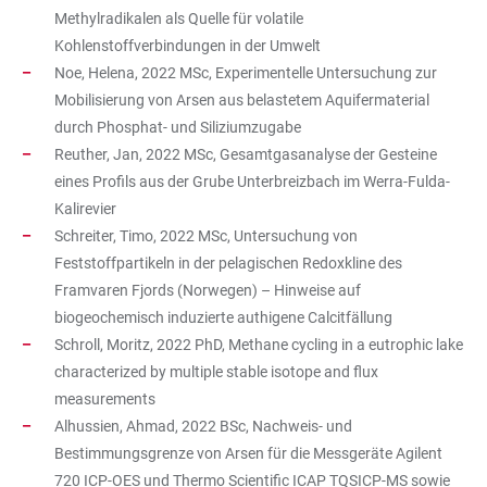
Methylradikalen als Quelle für volatile
Kohlenstoffverbindungen in der Umwelt
Noe, Helena, 2022 MSc, Experimentelle Untersuchung zur
Mobilisierung von Arsen aus belastetem Aquifermaterial
durch Phosphat- und Siliziumzugabe
Reuther, Jan, 2022 MSc, Gesamtgasanalyse der Gesteine
eines Profils aus der Grube Unterbreizbach im Werra-Fulda-
Kalirevier
Schreiter, Timo, 2022 MSc, Untersuchung von
Feststoffpartikeln in der pelagischen Redoxkline des
Framvaren Fjords (Norwegen) – Hinweise auf
biogeochemisch induzierte authigene Calcitfällung
Schroll, Moritz, 2022 PhD, Methane cycling in a eutrophic lake
characterized by multiple stable isotope and flux
measurements
Alhussien, Ahmad, 2022 BSc, Nachweis- und
Bestimmungsgrenze von Arsen für die Messgeräte Agilent
720 ICP-OES und Thermo Scientific ICAP TQSICP-MS sowie