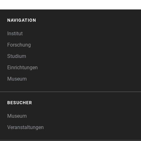
NAVIGATION
FOOTER
Institut
Forschung
Studium
Einrichtungen
Museum
BESUCHER
Museum
Veranstaltungen