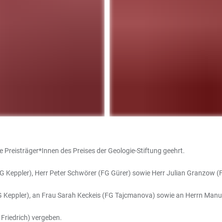
Preisträger*Innen des Preises der Geologie-Stiftung geehrt.
(FG Keppler), Herr Peter Schwörer (FG Gürer) sowie Herr Julian Granzow (
(FG Keppler), an Frau Sarah Keckeis (FG Tajcmanova) sowie an Herrn Manue
 Friedrich) vergeben.