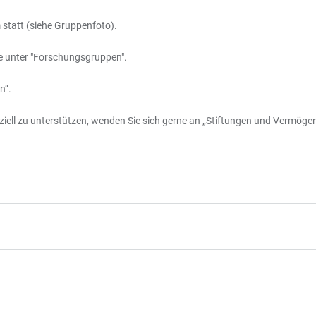
statt (siehe Gruppenfoto).
e unter "Forschungsgruppen".
n“.
iell zu unterstützen, wenden Sie sich gerne an „Stiftungen und Vermögen“