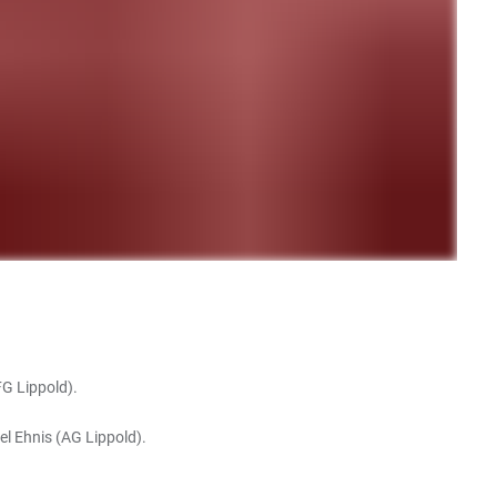
FG Lippold).
l Ehnis (AG Lippold).