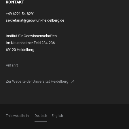
KONTAKT
+49 6221 54-8291
sekretariat@geow.uni-heidelberg.de
Institut für Geowissenschaften
Im Neuenheimer Feld 234-236
69120 Heidelberg
Anfahrt
Zur Website der Universität Heidelberg
This website in
Deutsch
English
SPRACHEN