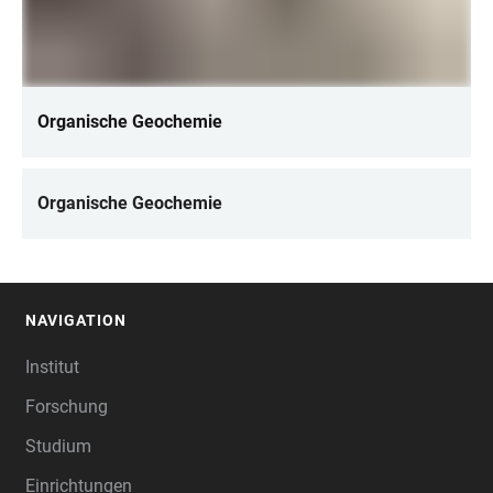
Organische Geochemie
Organische Geochemie
NAVIGATION
FOOTER
Institut
Forschung
Studium
Einrichtungen